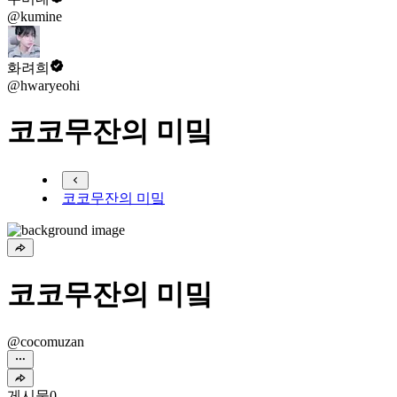
@kumine
화려희
@hwaryeohi
코코무잔의 미밐
코코무잔의 미밐
코코무잔의 미밐
@cocomuzan
게시물
0