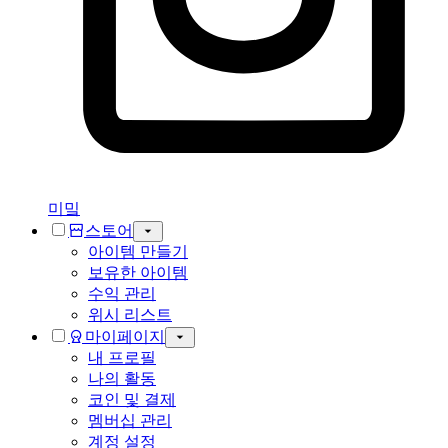
미밐
스토어
아이템 만들기
보유한 아이템
수익 관리
위시 리스트
마이페이지
내 프로필
나의 활동
코인 및 결제
멤버십 관리
계정 설정