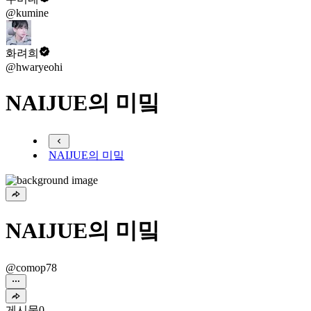
@kumine
화려희
@hwaryeohi
NAIJUE의 미밐
NAIJUE의 미밐
NAIJUE의 미밐
@comop78
게시물
0