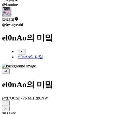
@kumine
화려희
@hwaryeohi
el0nAo의 미밐
el0nAo의 미밐
el0nAo의 미밐
@d7OCSIj7PNMHRh6NW
게시물
0