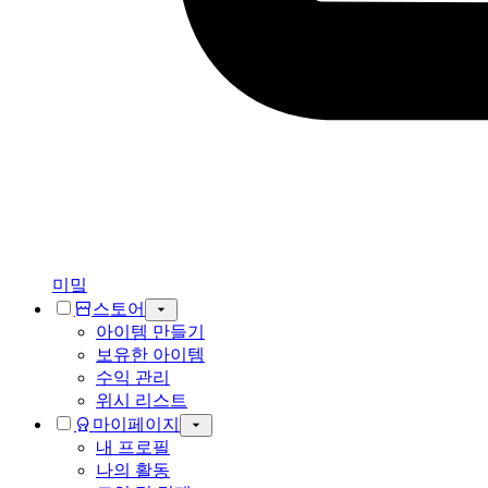
미밐
스토어
아이템 만들기
보유한 아이템
수익 관리
위시 리스트
마이페이지
내 프로필
나의 활동