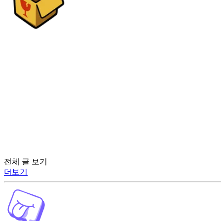
전체 글 보기
더보기