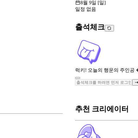
8월 9일 [일]
일정 없음
출석체크
럭키! 오늘의 행운의 주인공 
추천 크리에이터