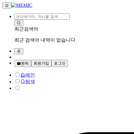
최근검색어
최근 검색어 내역이 없습니다
원픽
회원가입
로그인
메인
탐색