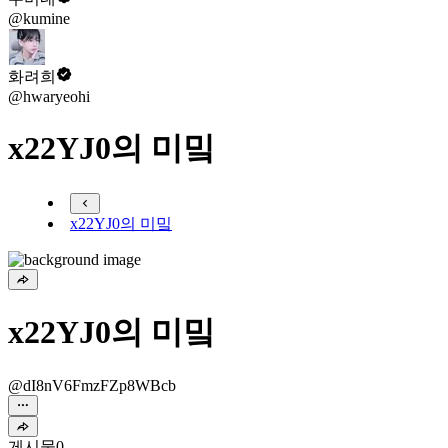
@kumine
화려희
@hwaryeohi
x22YJ0의 미밐
x22YJ0의 미밐
x22YJ0의 미밐
@dI8nV6FmzFZp8WBcb
게시물
0