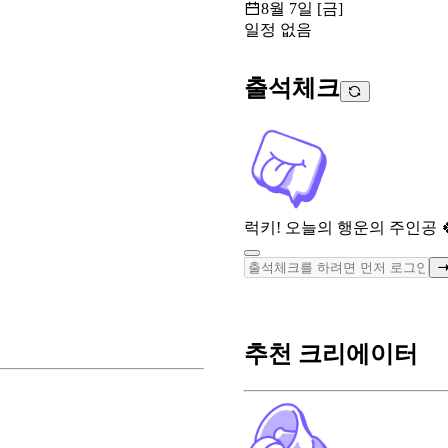
8월 7일 [금]
일정 없음
출석체크
럭키! 오늘의 행운의 주인공 
추천 크리에이터