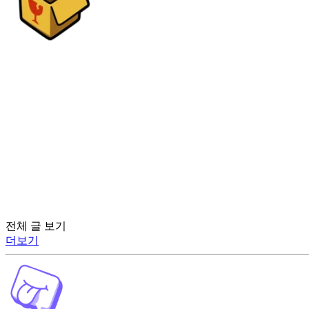
전체 글 보기
더보기