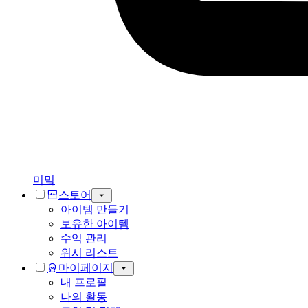
미밐
스토어
아이템 만들기
보유한 아이템
수익 관리
위시 리스트
마이페이지
내 프로필
나의 활동