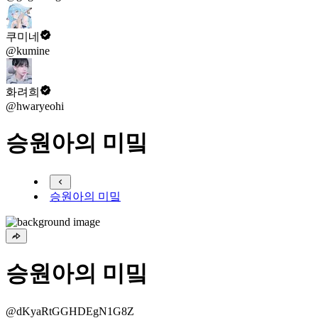
쿠미네
@kumine
화려희
@hwaryeohi
승원아의 미밐
승원아의 미밐
승원아의 미밐
@dKyaRtGGHDEgN1G8Z