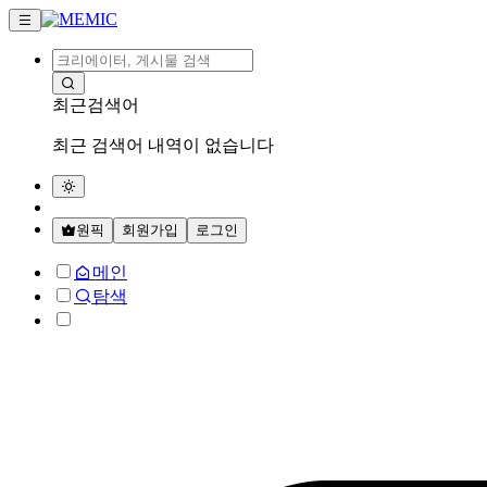
최근검색어
최근 검색어 내역이 없습니다
원픽
회원가입
로그인
메인
탐색