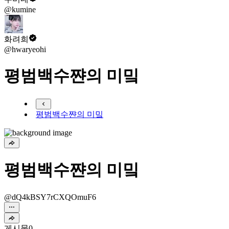
@kumine
화려희
@hwaryeohi
평범백수쨘의 미밐
평범백수쨘의 미밐
평범백수쨘의 미밐
@dQ4kBSY7rCXQOmuF6
게시물
0