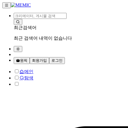
최근검색어
최근 검색어 내역이 없습니다
원픽
회원가입
로그인
메인
탐색