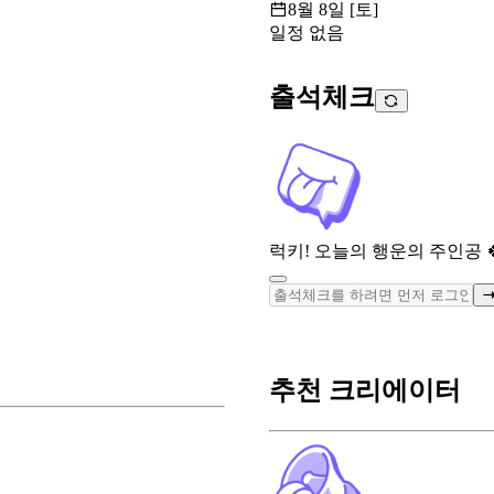
8월 8일 [토]
일정 없음
출석체크
럭키! 오늘의 행운의 주인공 
추천 크리에이터