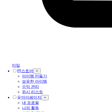
미밐
스토어
아이템 만들기
보유한 아이템
수익 관리
위시 리스트
마이페이지
내 프로필
나의 활동