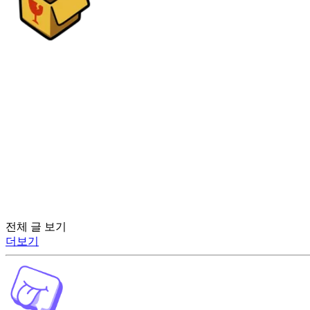
전체 글 보기
더보기