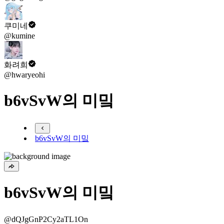
쿠미네
@kumine
화려희
@hwaryeohi
b6vSvW의 미밐
b6vSvW의 미밐
b6vSvW의 미밐
@dQJgGnP2Cy2aTL1On