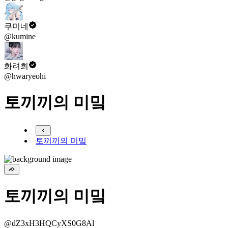
쿠미네
@kumine
화려희
@hwaryeohi
토끼끼의 미밐
토끼끼의 미밐
토끼끼의 미밐
@dZ3xH3HQCyXS0G8Al