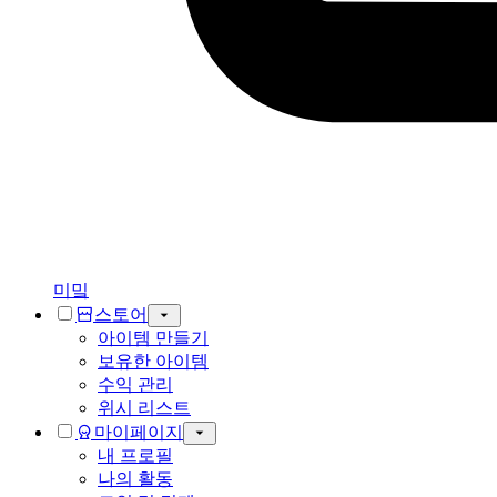
미밐
스토어
아이템 만들기
보유한 아이템
수익 관리
위시 리스트
마이페이지
내 프로필
나의 활동