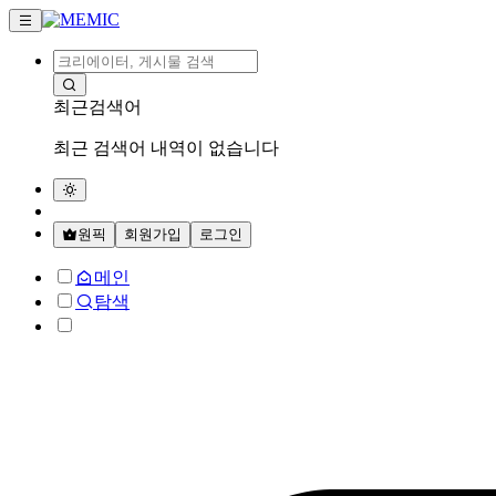
최근검색어
최근 검색어 내역이 없습니다
원픽
회원가입
로그인
메인
탐색