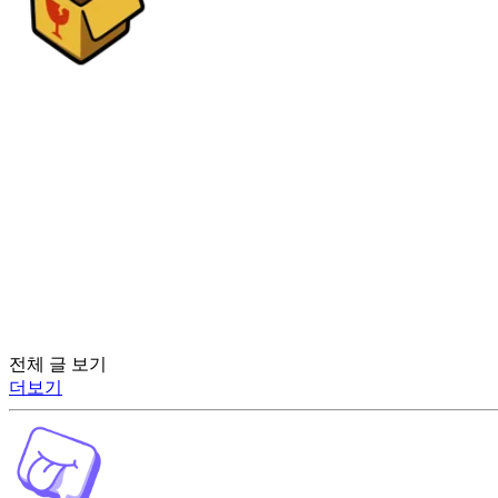
전체 글 보기
더보기