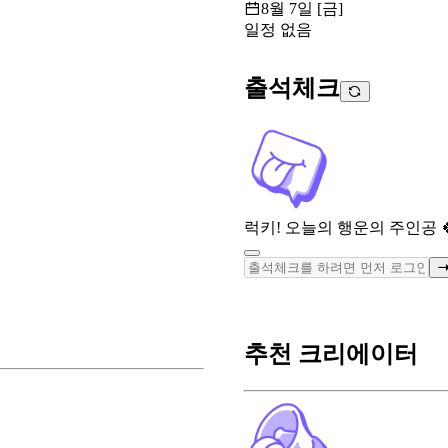
8월 7일 [금]
일정 없음
출석체크
럭키! 오늘의 행운의 주인공 
추천 크리에이터