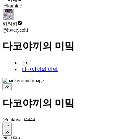
@kumine
화려희
@hwaryeohi
다코야끼의 미밐
다코야끼의 미밐
다코야끼의 미밐
@dakoyaki4444
게시물
0