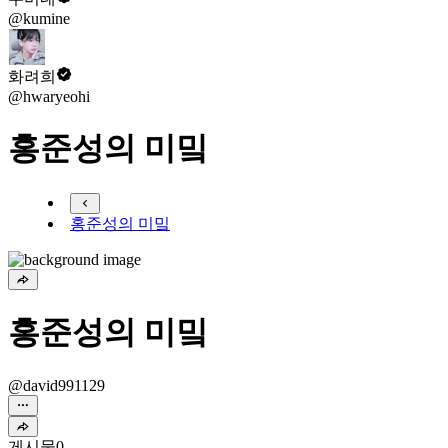
@kumine
화려희
@hwaryeohi
홍준성의 미밐
홍준성의 미밐
홍준성의 미밐
@david991129
게시물
0