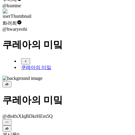
@kumine
화려희
@hwaryeohi
쿠레아의 미밐
쿠레아의 미밐
쿠레아의 미밐
@dh4fxXIqBDkrHEm5Q
게시물
0