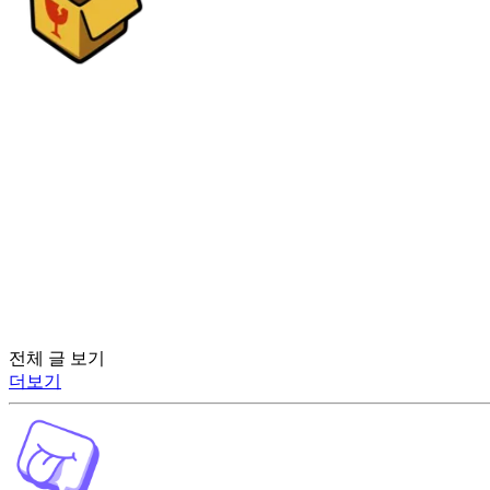
전체 글 보기
더보기