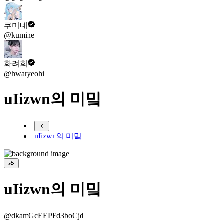
쿠미네
@kumine
화려희
@hwaryeohi
uIizwn의 미밐
uIizwn의 미밐
uIizwn의 미밐
@dkamGcEEPFd3boCjd