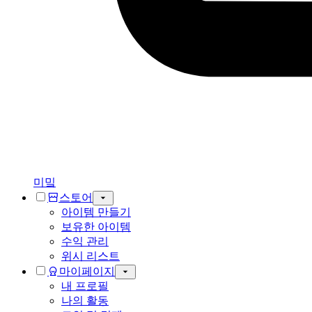
미밐
스토어
아이템 만들기
보유한 아이템
수익 관리
위시 리스트
마이페이지
내 프로필
나의 활동