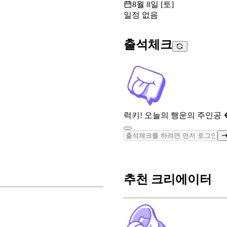
8월 8일 [토]
일정 없음
출석체크
럭키! 오늘의 행운의 주인공 
추천 크리에이터