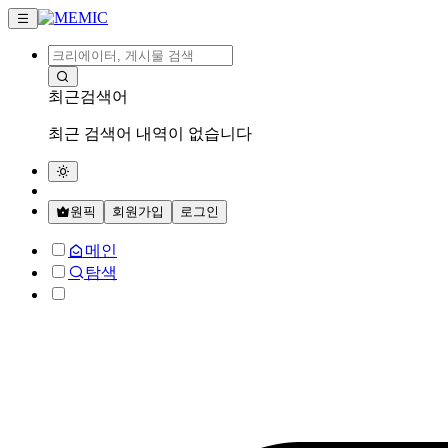
최근검색어
최근 검색어 내역이 없습니다
원픽
회원가입
로그인
메인
탐색