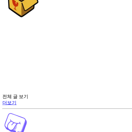
전체 글 보기
더보기