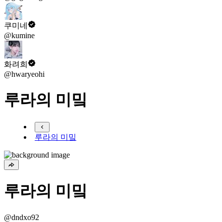
쿠미네
@kumine
화려희
@hwaryeohi
루라의 미밐
루라의 미밐
루라의 미밐
@dndxo92