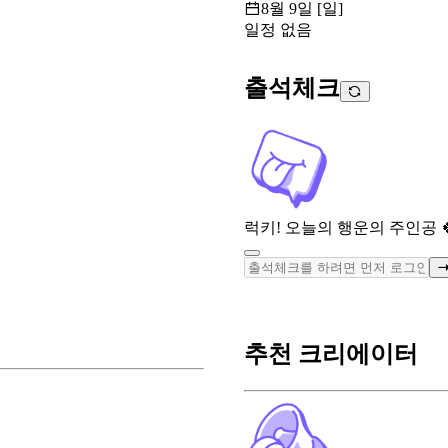
8월 9일 [일]
일정 없음
출석체크
럭키! 오늘의 행운의 주인공 
추천 크리에이터