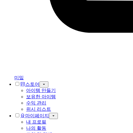
미밐
스토어
아이템 만들기
보유한 아이템
수익 관리
위시 리스트
마이페이지
내 프로필
나의 활동