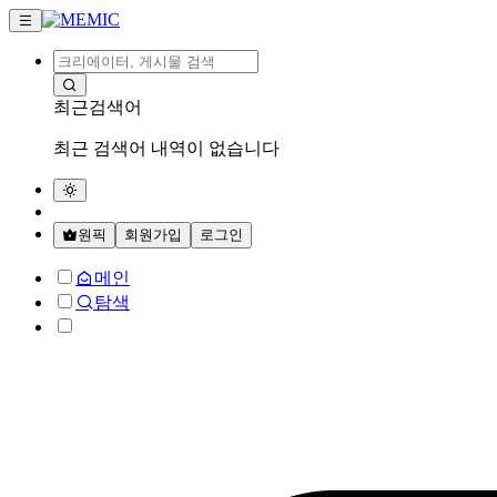
최근검색어
최근 검색어 내역이 없습니다
원픽
회원가입
로그인
메인
탐색