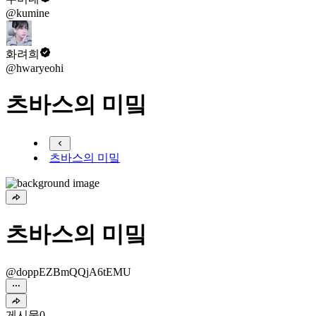
@kumine
화려희
@hwaryeohi
츠바스의 미밐
츠바스의 미밐
츠바스의 미밐
@doppEZBmQQjA6tEMU
게시물
0