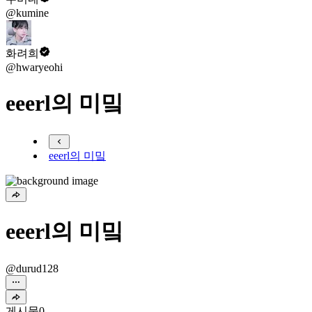
@kumine
화려희
@hwaryeohi
eeerl의 미밐
eeerl의 미밐
eeerl의 미밐
@durud128
게시물
0