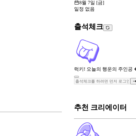
8월 7일 [금]
일정 없음
출석체크
럭키! 오늘의 행운의 주인공 
추천 크리에이터