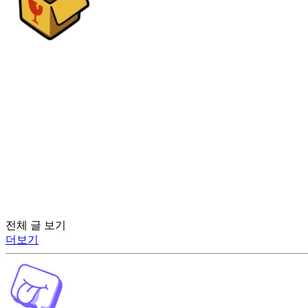
전체 글 보기
더보기