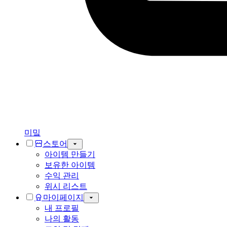
미밐
스토어
아이템 만들기
보유한 아이템
수익 관리
위시 리스트
마이페이지
내 프로필
나의 활동