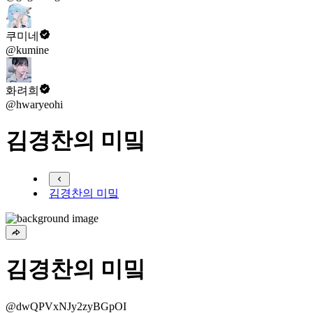
쿠미네
@kumine
화려희
@hwaryeohi
김경찬의 미밐
김경찬의 미밐
김경찬의 미밐
@dwQPVxNJy2zyBGpOI