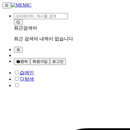
최근검색어
최근 검색어 내역이 없습니다
원픽
회원가입
로그인
메인
탐색