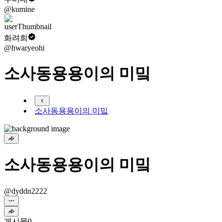
@kumine
화려희
@hwaryeohi
소사동용용이의 미밐
소사동용용이의 미밐
소사동용용이의 미밐
@dyddn2222
게시물
0