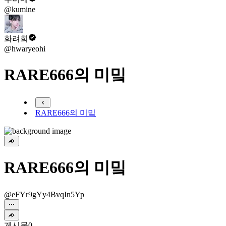
@kumine
화려희
@hwaryeohi
RARE666의 미밐
RARE666의 미밐
RARE666의 미밐
@eFYr9gYy4BvqIn5Yp
게시물
0