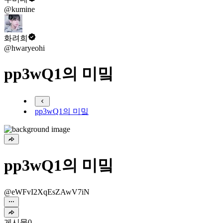
@kumine
화려희
@hwaryeohi
pp3wQ1의 미밐
pp3wQ1의 미밐
pp3wQ1의 미밐
@eWFvI2XqEsZAwV7iN
게시물
0