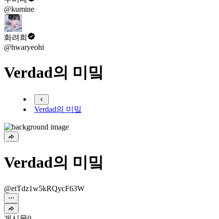
@kumine
화려희
@hwaryeohi
Verdad의 미밐
Verdad의 미밐
Verdad의 미밐
@etTdz1w5kRQycF63W
게시물
0