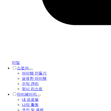
미밐
스토어
아이템 만들기
보유한 아이템
수익 관리
위시 리스트
마이페이지
내 프로필
나의 활동
코인 및 결제