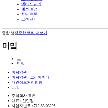
멤버십 관리
계정 설정
차단 목록
고객 센터
종합 랭킹
종합 랭킹
더보기
미밐
미밐
이용약관
이용약관 - 크리에이터
개인정보처리방침
OSL
주식회사 홀론
대표 : 신민정
사업자번호 : 712-88-03296