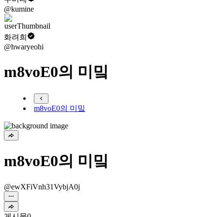
@kumine
화려희
@hwaryeohi
m8voE0의 미밐
m8voE0의 미밐
m8voE0의 미밐
@ewXFiVnh31VybjA0j
게시물
0