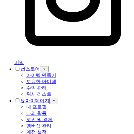
미밐
스토어
아이템 만들기
보유한 아이템
수익 관리
위시 리스트
마이페이지
내 프로필
나의 활동
코인 및 결제
멤버십 관리
계정 설정