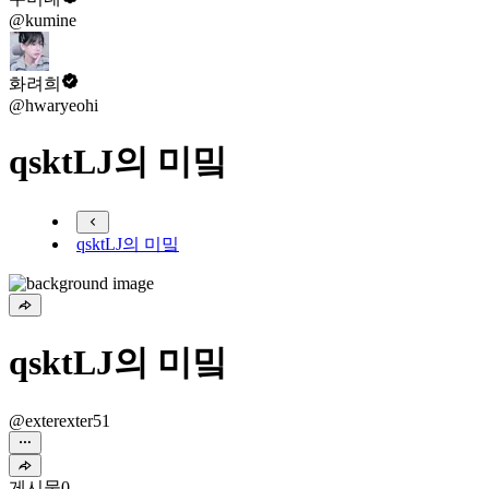
@kumine
화려희
@hwaryeohi
qsktLJ의 미밐
qsktLJ의 미밐
qsktLJ의 미밐
@exterexter51
게시물
0