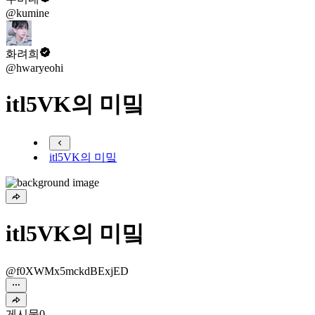
@kumine
화려희
@hwaryeohi
itl5VK의 미밐
itl5VK의 미밐
itl5VK의 미밐
@f0XWMx5mckdBExjED
게시물
0