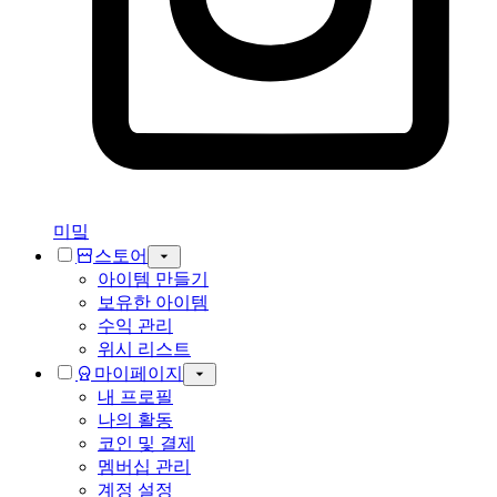
미밐
스토어
아이템 만들기
보유한 아이템
수익 관리
위시 리스트
마이페이지
내 프로필
나의 활동
코인 및 결제
멤버십 관리
계정 설정