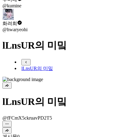
@kumine
화려희
@hwaryeohi
lLnsUR의 미밐
lLnsUR의 미밐
lLnsUR의 미밐
@fFCmX5ckruavPD2T5
게시물
0