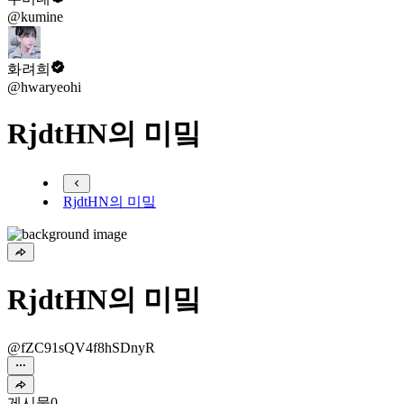
@kumine
화려희
@hwaryeohi
RjdtHN의 미밐
RjdtHN의 미밐
RjdtHN의 미밐
@fZC91sQV4f8hSDnyR
게시물
0