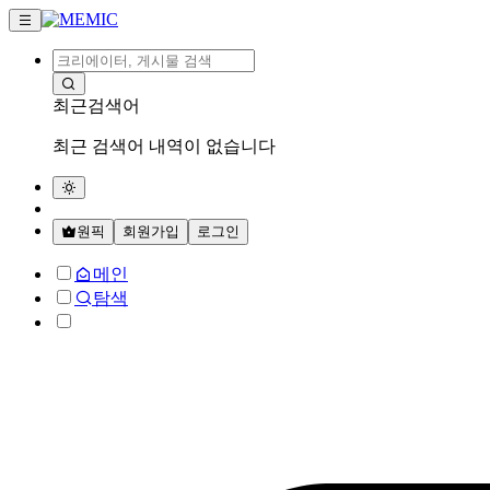
최근검색어
최근 검색어 내역이 없습니다
원픽
회원가입
로그인
메인
탐색