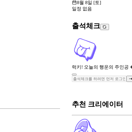
8월 8일 [토]
일정 없음
출석체크
럭키! 오늘의 행운의 주인공 
추천 크리에이터