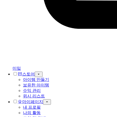
미밐
스토어
아이템 만들기
보유한 아이템
수익 관리
위시 리스트
마이페이지
내 프로필
나의 활동