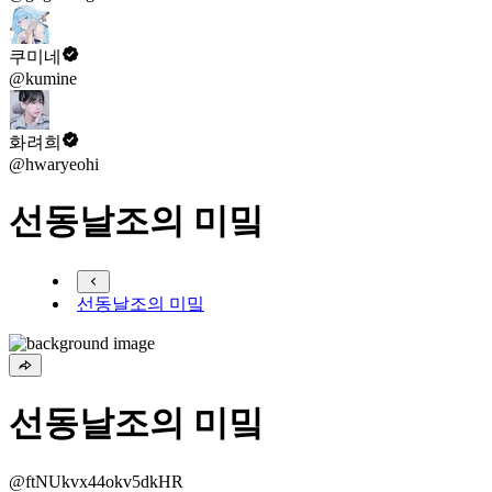
쿠미네
@kumine
화려희
@hwaryeohi
선동날조의 미밐
선동날조의 미밐
선동날조의 미밐
@ftNUkvx44okv5dkHR