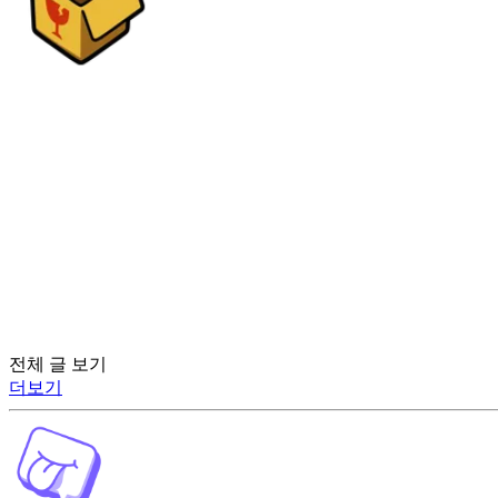
전체 글 보기
더보기