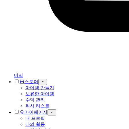
미밐
스토어
아이템 만들기
보유한 아이템
수익 관리
위시 리스트
마이페이지
내 프로필
나의 활동