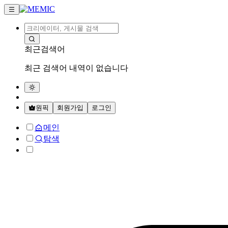
최근검색어
최근 검색어 내역이 없습니다
원픽
회원가입
로그인
메인
탐색