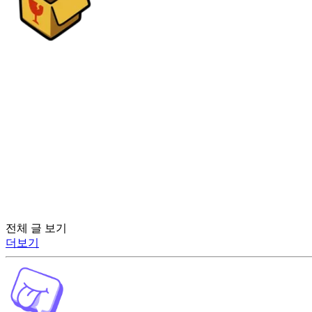
전체 글 보기
더보기