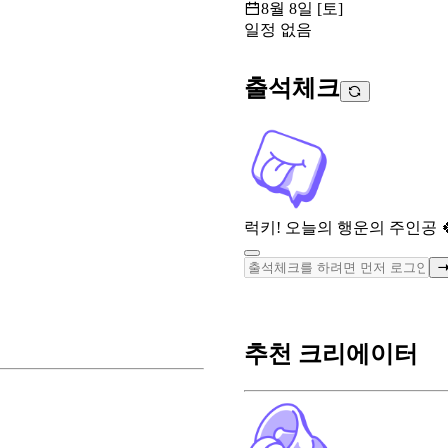
8월 8일 [토]
일정 없음
출석체크
럭키! 오늘의 행운의 주인공 
추천 크리에이터