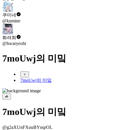
쿠미네
@kumine
화려희
@hwaryeohi
7moUwj의 미밐
7moUwj의 미밐
7moUwj의 미밐
@g2aXUnFXuuBYnqrOL