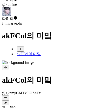
@kumine
화려희
@hwaryeohi
akFCol의 미밐
akFCol의 미밐
akFCol의 미밐
@g2nmjlCMTx9UlZnFx
게시물
0