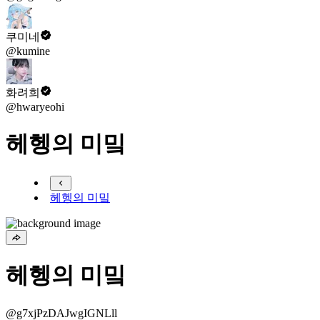
쿠미네
@kumine
화려희
@hwaryeohi
헤헹의 미밐
헤헹의 미밐
헤헹의 미밐
@g7xjPzDAJwgIGNLll