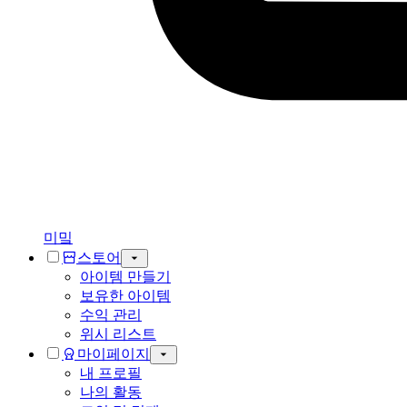
미밐
스토어
아이템 만들기
보유한 아이템
수익 관리
위시 리스트
마이페이지
내 프로필
나의 활동