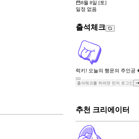
8월 8일 [토]
일정 없음
출석체크
럭키! 오늘의 행운의 주인공 
추천 크리에이터