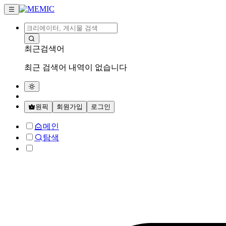
최근검색어
최근 검색어 내역이 없습니다
원픽
회원가입
로그인
메인
탐색