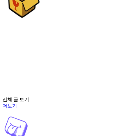
전체 글 보기
더보기