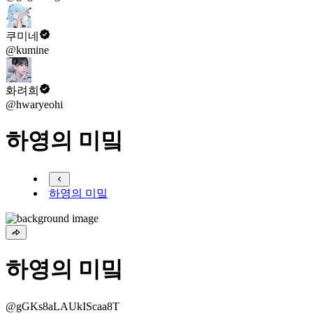
쿠미네
@kumine
화려희
@hwaryeohi
하영의 미밐
하영의 미밐
하영의 미밐
@gGKs8aLAUkIScaa8T