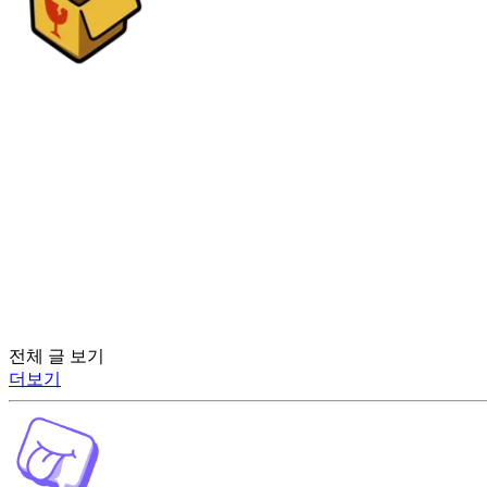
전체 글 보기
더보기