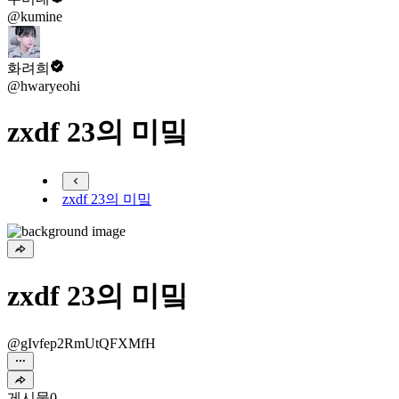
@kumine
화려희
@hwaryeohi
zxdf 23의 미밐
zxdf 23의 미밐
zxdf 23의 미밐
@gIvfep2RmUtQFXMfH
게시물
0