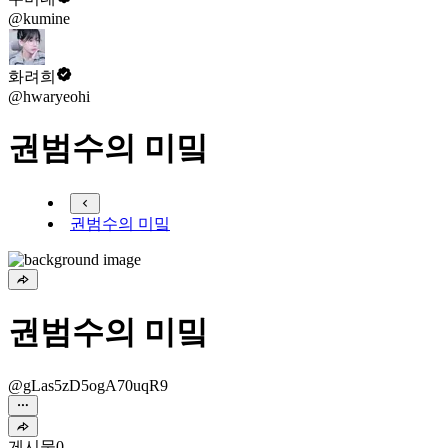
@kumine
화려희
@hwaryeohi
권범수의 미밐
권범수의 미밐
권범수의 미밐
@gLas5zD5ogA70uqR9
게시물
0