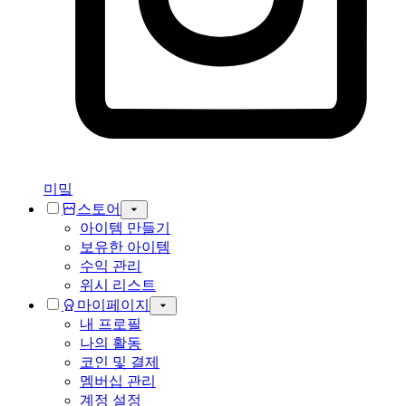
미밐
스토어
아이템 만들기
보유한 아이템
수익 관리
위시 리스트
마이페이지
내 프로필
나의 활동
코인 및 결제
멤버십 관리
계정 설정