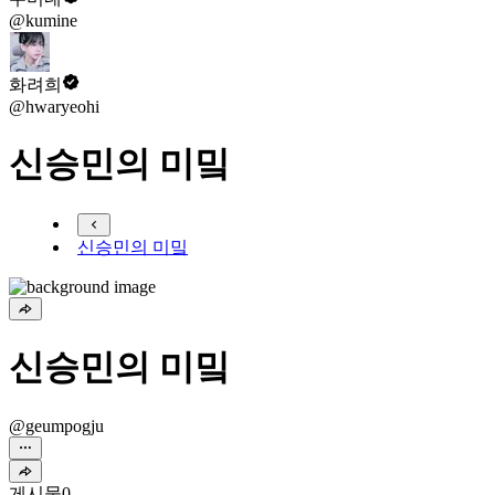
@kumine
화려희
@hwaryeohi
신승민의 미밐
신승민의 미밐
신승민의 미밐
@geumpogju
게시물
0