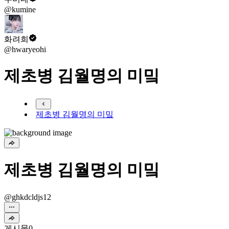
@kumine
화려희
@hwaryeohi
제초병 김월명의 미밐
제초병 김월명의 미밐
제초병 김월명의 미밐
@ghkdcldjs12
게시물
0