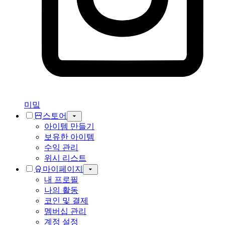
미밐
스토어
아이템 만들기
보유한 아이템
수익 관리
위시 리스트
마이페이지
내 프로필
나의 활동
코인 및 결제
멤버십 관리
계정 설정