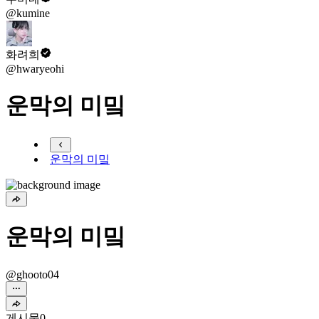
@kumine
화려희
@hwaryeohi
운막의 미밐
운막의 미밐
운막의 미밐
@ghooto04
게시물
0