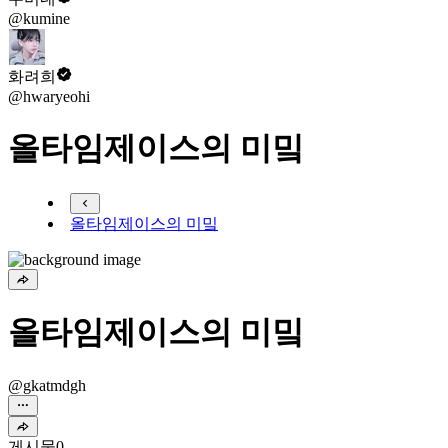
@kumine
화려희
@hwaryeohi
올타임제이스의 미밐
올타임제이스의 미밐
올타임제이스의 미밐
@gkatmdgh
게시물
0