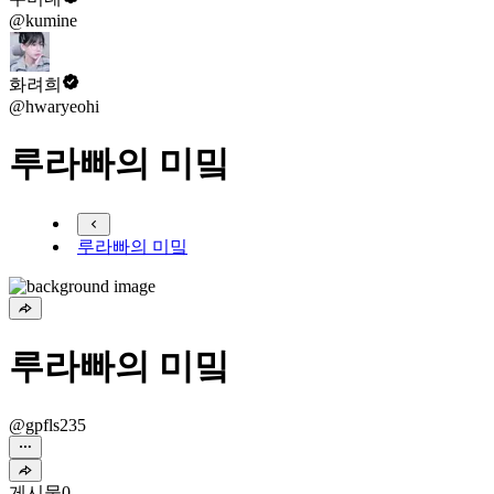
@kumine
화려희
@hwaryeohi
루라빠의 미밐
루라빠의 미밐
루라빠의 미밐
@gpfls235
게시물
0