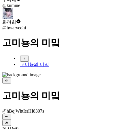
@kumine
화려희
@hwaryeohi
고미뇽의 미밐
고미뇽의 미밐
고미뇽의 미밐
@hBqjWhtIerHI8307s
게시물
0