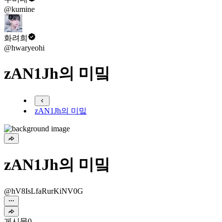
@kumine
화려희
@hwaryeohi
zAN1Jh의 미밐
zAN1Jh의 미밐
zAN1Jh의 미밐
@hV8IsLfaRurKiNV0G
게시물
0