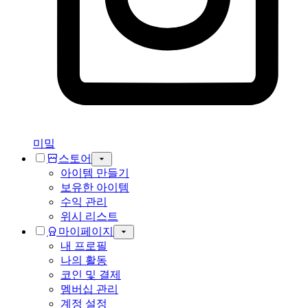
미밐
스토어
아이템 만들기
보유한 아이템
수익 관리
위시 리스트
마이페이지
내 프로필
나의 활동
코인 및 결제
멤버십 관리
계정 설정