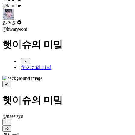
@kumine
화려희
@hwaryeohi
햇이슈의 미밐
햇이슈의 미밐
햇이슈의 미밐
@haesisyu
게시물
0