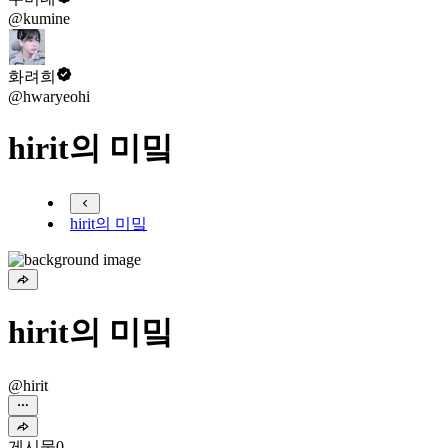
@kumine
화려희
@hwaryeohi
hirit의 미밐
hirit의 미밐
hirit의 미밐
@hirit
게시물
0