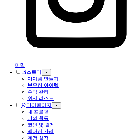
미밐
스토어
아이템 만들기
보유한 아이템
수익 관리
위시 리스트
마이페이지
내 프로필
나의 활동
코인 및 결제
멤버십 관리
계정 설정