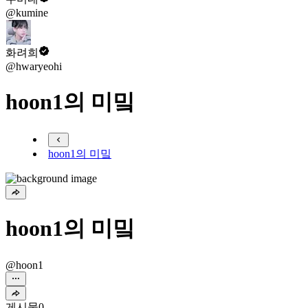
@kumine
화려희
@hwaryeohi
hoon1의 미밐
hoon1의 미밐
hoon1의 미밐
@hoon1
게시물
0