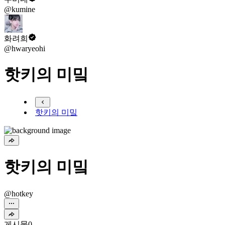
@kumine
화려희
@hwaryeohi
핫키의 미밐
핫키의 미밐
핫키의 미밐
@hotkey
게시물
0