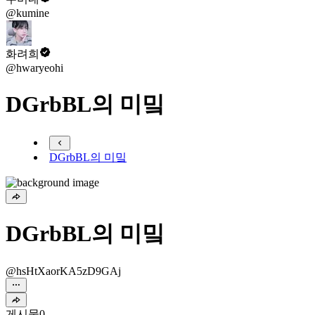
@kumine
화려희
@hwaryeohi
DGrbBL의 미밐
DGrbBL의 미밐
DGrbBL의 미밐
@hsHtXaorKA5zD9GAj
게시물
0