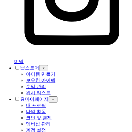
미밐
스토어
아이템 만들기
보유한 아이템
수익 관리
위시 리스트
마이페이지
내 프로필
나의 활동
코인 및 결제
멤버십 관리
계정 설정