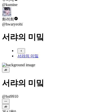
@kumine
화려희
@hwaryeohi
서랴의 미밐
서랴의 미밐
서랴의 미밐
@hst9910
게시물
0