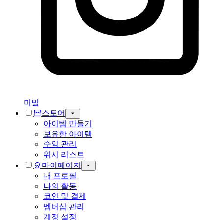
미밐
스토어
아이템 만들기
보유한 아이템
수익 관리
위시 리스트
마이페이지
내 프로필
나의 활동
코인 및 결제
멤버십 관리
계정 설정