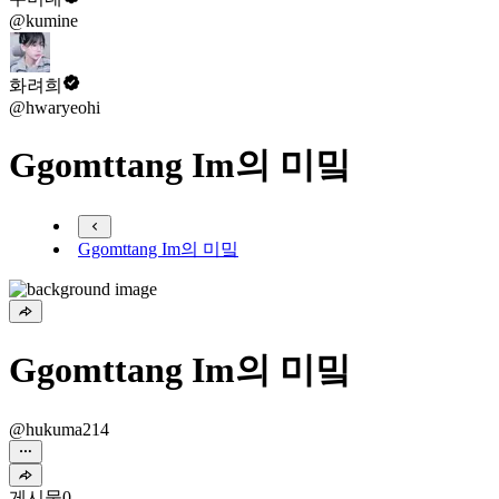
@kumine
화려희
@hwaryeohi
Ggomttang Im의 미밐
Ggomttang Im의 미밐
Ggomttang Im의 미밐
@hukuma214
게시물
0