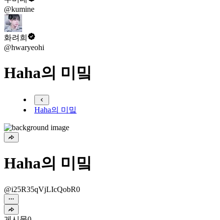
@kumine
화려희
@hwaryeohi
Haha의 미밐
Haha의 미밐
Haha의 미밐
@i25R35qVjLIcQobR0
게시물
0